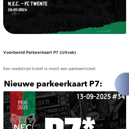
Voorbeeld Parkeerkaart P7 (Uitvak)
Een wedstrijd ticket is nooit een parkeerticket