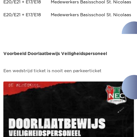
E20/E21 + E17/E18
Medewerkers Basisschool St. Nicolaas
E20/E21 + E17/E18
Medewerkers Basisschool St. Nicolaas
Voorbeeld Doorlaatbewijs Veiligheidspersoneel
Een wedstrijd ticket is nooit een parkeerticket