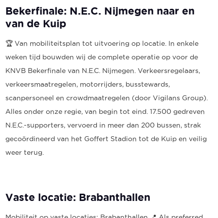
Bekerfinale: N.E.C. Nijmegen naar en
van de Kuip
🏆 Van mobiliteitsplan tot uitvoering op locatie. In enkele
weken tijd bouwden wij de complete operatie op voor de
KNVB Bekerfinale van N.E.C. Nijmegen. Verkeersregelaars,
verkeersmaatregelen, motorrijders, busstewards,
scanpersoneel en crowdmaatregelen (door Vigilans Group).
Alles onder onze regie, van begin tot eind. 17.500 gedreven
N.E.C.-supporters, vervoerd in meer dan 200 bussen, strak
gecoördineerd van het Goffert Stadion tot de Kuip en veilig
weer terug.
Vaste locatie: Brabanthallen
Mobiliteit op vaste locaties: Brabanthallen 📍 Als preferred